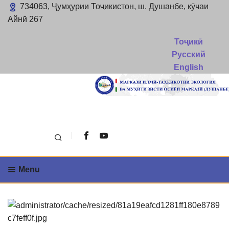
734063, Ҷумҳурии Тоҷикистон, ш. Душанбе, кӯчаи
Айнӣ 267
Тоҷикӣ
Русский
English
Поиск
Menu