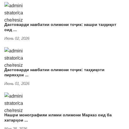
Дастоварди навбатии олимони тоҷик: нашри таҳқиқот
оид ...
Июнь 02, 2026
Дастоварди навбатии олимони тоҷик: таҳқиқоти
пиряхҳои ...
Июнь 01, 2026
Нашри монографияи илмии олимони Марказ оид ба
хатарҳои ...
Мая 28, 2026