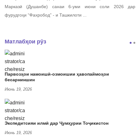
Марказӣ (Душанбе) санаи 6-уми июни соли 2026 дар
фурудгоҳи “Фахробод” - и Ташкилоти ...
Матлабҳои рӯз
Парвозҳои намоишӣ-озмоишии ҳавопаймоҳои
бесарниншин
Июнь 19, 2026
Экспедитсияи илмӣ дар Ҷумҳурии Тоҷикистон
Июнь 19, 2026