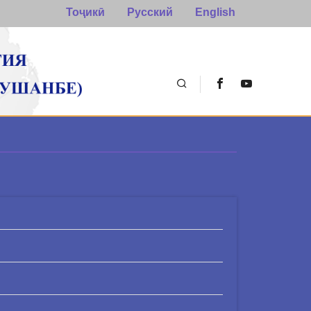
Тоҷикӣ
Русский
English
Поиск