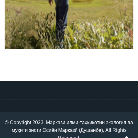
© Copyright 2023, Маркази илмӣ-таҳқиқотии экология ва
муҳити зисти Осиёи Марказӣ (Душанбе), All Rights
Reserved.