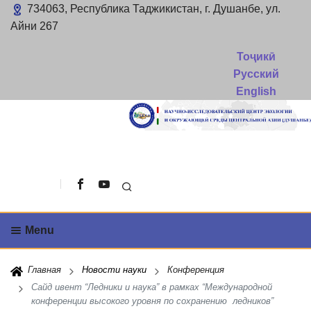
734063, Республика Таджикистан, г. Душанбе, ул.
Айни 267
Тоҷикӣ
Русский
English
Поиск
Menu
Главная
Новости науки
Конференция
Сайд ивент “Ледники и наука” в рамках “Международной
конференции высокого уровня по сохранению ледников”