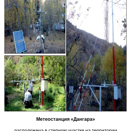
Метеостанция «Дангара»
расположена в степном участке на территории