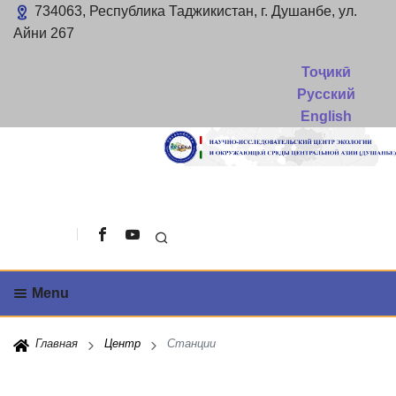
734063, Республика Таджикистан, г. Душанбе, ул.
Айни 267
Тоҷикӣ
Русский
English
Поиск
Menu
Главная
Центр
Станции