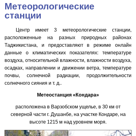
Метеорологические
станции
Центр имеет 3 метеорологические станции,
расположенные на разных природных районах
Таджикистана, и предоставляют в режиме онлайн
данные о климатических показателях: температуре
воздуха, относительной влажности, влажности воздуха,
осадках, направлении и движении ветра, температуре
почвы, солнечной радиации, продолжительности
солнечного сияния и т. д..
Метеостанция «Кондара»
расположена в Варзобском ущелье, в 30 км от
северной части г. Душанбе, на участке Кондаре, на
высоте 1215 м над уровнем моря.